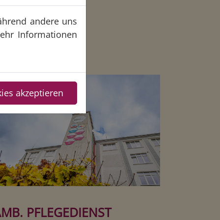
 während andere uns
Mehr Informationen
kies akzeptieren
AMB. PFLEGEDIENST