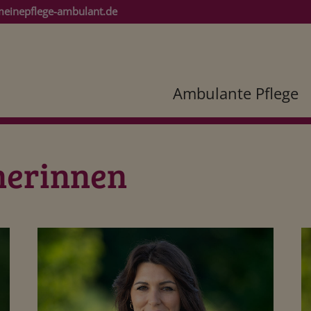
einepflege-ambulant.de
Ambulante Pflege
nerinnen