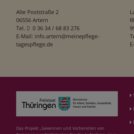
Alte Poststraße 2
L
06556 Artern
R
Tel.
0 36 34 / 68 83 276
9
E-Mail:
info.artern@meinepflege-
T
tagespflege.de
E
Das Projekt „Gewinnen und Vorbereiten von