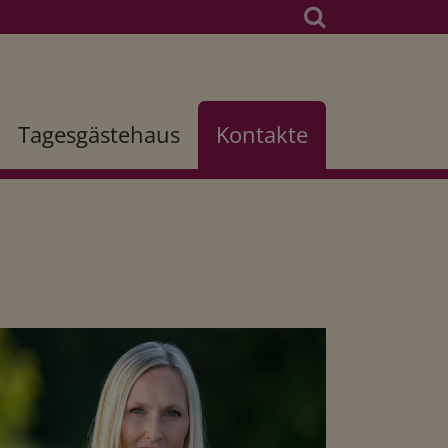
(current)
Tagesgästehaus
Kontakte