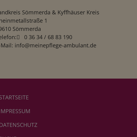
andkreis Sömmerda & Kyffhäuser Kreis
heinmetallstraße 1
9610 Sömmerda
elefon:
0 36 34 / 68 83 190
-Mail:
info@meinepflege-ambulant.de
STARTSEITE
IMPRESSUM
DATENSCHUTZ