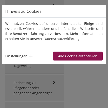
Hilfen bei der
Hinweis zu Cookies
Haushaltsführung
Wir nutzen Cookies auf unserer Internetseite. Einige sind
Häusliche
essenziell, während andere uns helfen, diese Webseite und
Krankenpflege
Ihre Benutzererfahrung zu verbessern. Mehr Informationen
erhalten Sie in unserer
Datenschutzerklärung
.
Pflegeübernahme bei
Verhinderung oder
Einstellungen
Alle Cookies akzeptieren
Urlaub (Stunden- oder
Tageweise)
Entlastung zu
Pflegender oder
pflegender Angehöriger