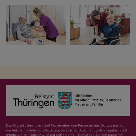
Das Projekt „Gewinnen und Vorbereiten von Personen aus Drittstaaten für
die Aufnahme einer qualifizierten, beruflichen Ausbildung als Pflegefachkraft
(PflBRG) in Thüringen“ wird mit Mitteln des Freistaats Thüringen finanziert.