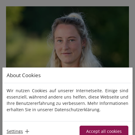
About Cookies
Wir nutzen Cookies auf unserer Internetseite. Einige sind
essenziell, während andere uns helfen, diese Webseite und
Ihre Benutzererfahrung zu verbessern. Mehr Informationen
erhalten Sie in unserer
Datenschutzerklärung
.
KONTAKTE
Pflegedienstleitung Tagespflege
Julia Fleischer
Settings
Accept all cookies