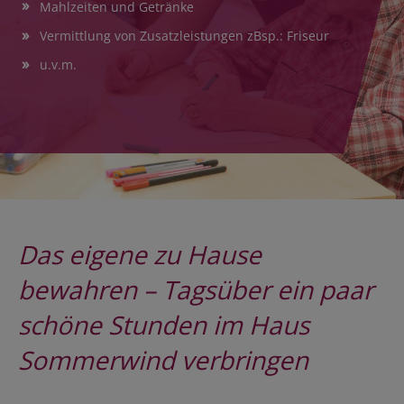
Mahlzeiten und Getränke
Vermittlung von Zusatzleistungen zBsp.: Friseur
u.v.m.
Das eigene zu Hause
bewahren – Tagsüber ein paar
schöne Stunden im Haus
Sommerwind verbringen